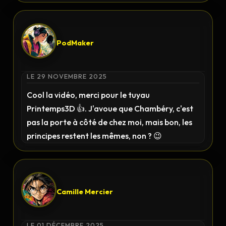
PodMaker
LE 29 NOVEMBRE 2025
Cool la vidéo, merci pour le tuyau
Printemps3D 👍. J'avoue que Chambéry, c'est
pas la porte à côté de chez moi, mais bon, les
principes restent les mêmes, non ? 😉
Camille Mercier
LE 01 DÉCEMBRE 2025