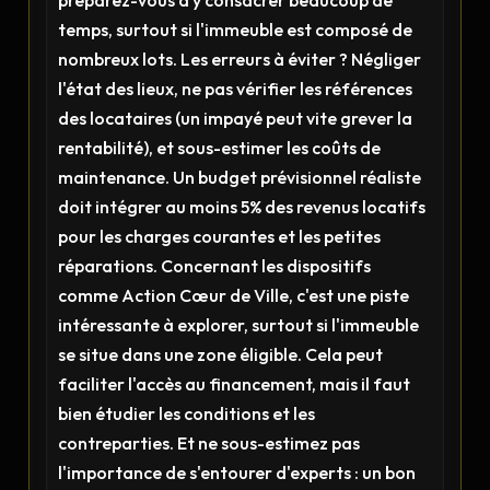
préparez-vous à y consacrer beaucoup de
temps, surtout si l'immeuble est composé de
nombreux lots. Les erreurs à éviter ? Négliger
l'état des lieux, ne pas vérifier les références
des locataires (un impayé peut vite grever la
rentabilité), et sous-estimer les coûts de
maintenance. Un budget prévisionnel réaliste
doit intégrer au moins 5% des revenus locatifs
pour les charges courantes et les petites
réparations. Concernant les dispositifs
comme Action Cœur de Ville, c'est une piste
intéressante à explorer, surtout si l'immeuble
se situe dans une zone éligible. Cela peut
faciliter l'accès au financement, mais il faut
bien étudier les conditions et les
contreparties. Et ne sous-estimez pas
l'importance de s'entourer d'experts : un bon