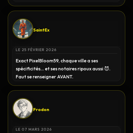
SaintEx
LE 25 FÉVRIER 2026
Exact PixelBloom59, chaque ville a ses
spécificités... et ses notaires ripoux aussi 😈.
Faut se renseigner AVANT.
Frodon
LE 07 MARS 2026