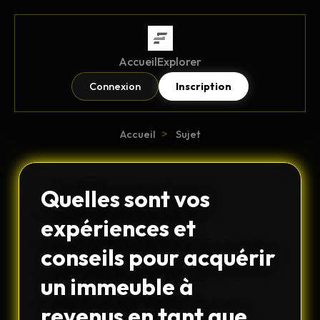
Accueil
Explorer
Connexion
Inscription
>
Accueil
Sujet
Quelles sont vos
expériences et
conseils pour acquérir
un immeuble à
revenus en tant que