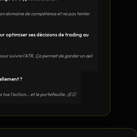
son domaine de compétence et ne pas tenter
r optimiser ses décisions de trading au
 pour suivre l'ATR. Ça permet de garder un œil
uellement ?
ue l'action... et le portefeuille. 💰😉