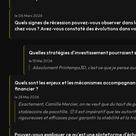
le 06 Mars 2026
Quels signes de récession pouvez-vous observer dans
chez vous ? Avez-vous constaté des évolutions dans vo
Quelles stratégies d'investissement pourraient 
le 15 Mai 2026
Absolument Printemps3D, c'est ce que je pense aus
Quels sont les enjeux et les mécanismes accompagnant
financier ?
le 28 Mai 2026
Exactement, Camille Mercier, on ne veut que du haut de g
stablecoins de pacotille. 🤑 Il est impératif que les autor
rigoureuses et efficaces pour garantir la stabilité et la 
Pouvez-vous expliquer ce qu'est une plateforme d'éc