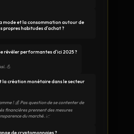
 la mode et la consommation autour de
s propres habitudes d'achat ?
se révéler performantes d'ici 2025 ?
si. 💪
 la création monétaire dans le secteur
amme ! 💰 Pas question de se contenter de
ités financières prennent des mesures
transparence du marché. 📈
hange de cryptomonnaies ?