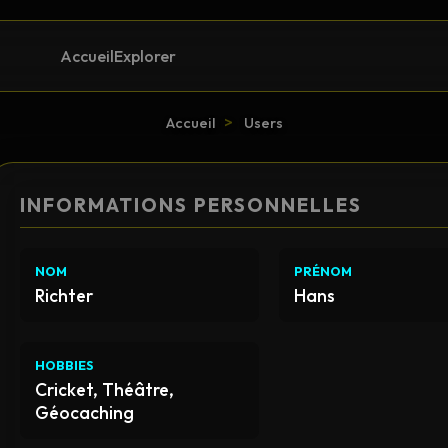
Accueil
Explorer
>
Accueil
Users
INFORMATIONS PERSONNELLES
NOM
PRÉNOM
Richter
Hans
HOBBIES
Cricket, Théâtre,
Géocaching