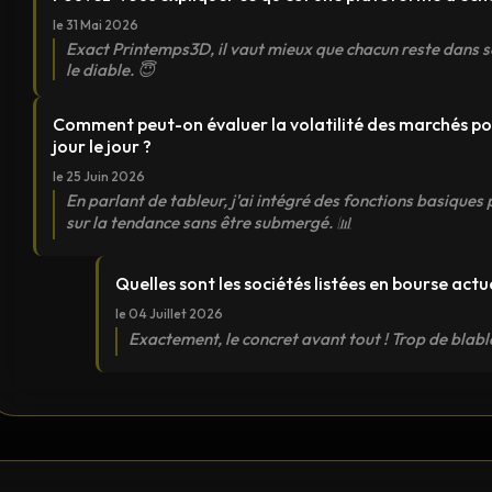
le 31 Mai 2026
Exact Printemps3D, il vaut mieux que chacun reste dans 
le diable. 😇
Comment peut-on évaluer la volatilité des marchés pou
jour le jour ?
le 25 Juin 2026
En parlant de tableur, j'ai intégré des fonctions basiques
sur la tendance sans être submergé. 📊
Quelles sont les sociétés listées en bourse act
le 04 Juillet 2026
Exactement, le concret avant tout ! Trop de blabla t