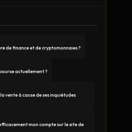
ère de finance et de cryptomonnaies ?
n bourse actuellement ?
 la vente à cause de ses inquiétudes
 efficacement mon compte sur le site de