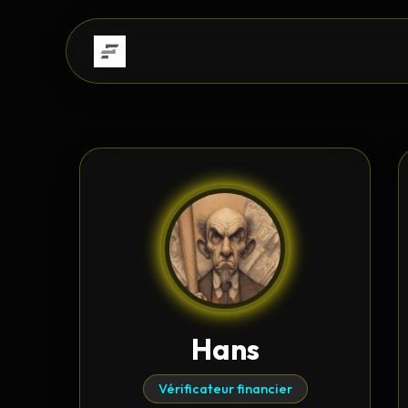
Hans
Vérificateur financier