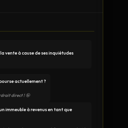
 la vente à cause de ses inquiétudes
n bourse actuellement ?
drait direct ! 🤪
r un immeuble à revenus en tant que