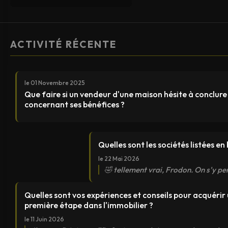
ACTIVITÉ RÉCENTE
le 01 Novembre 2025
Que faire si un vendeur d'une maison hésite à conclure
concernant ses bénéfices ?
Quelles sont les sociétés listées e
le 22 Mai 2026
🤣 tellement vrai, Frodon. On s'y per
Quelles sont vos expériences et conseils pour acquéri
première étape dans l'immobilier ?
le 11 Juin 2026