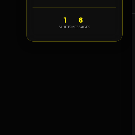
1
8
SUJETS
MESSAGES