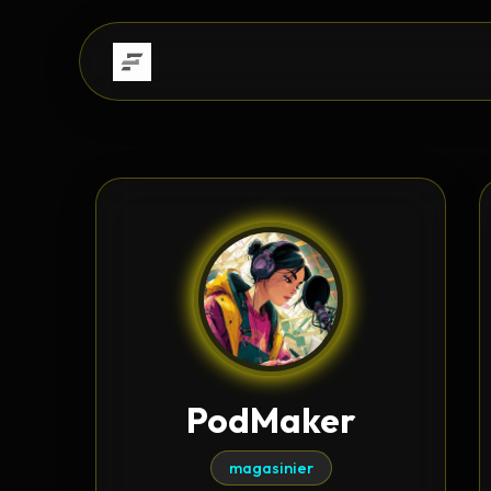
PodMaker
magasinier