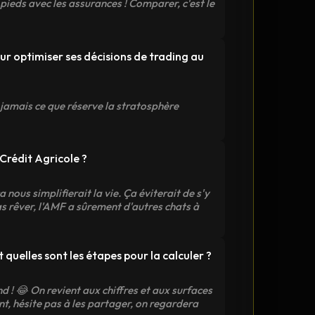
pieds avec les assurances ! Comparer, c'est le
r optimiser ses décisions de trading au
t jamais ce que réserve la stratosphère
 Crédit Agricole ?
a nous simplifierait la vie. Ça éviterait de s'y
as rêver, l'AMF a sûrement d'autres chats à
quelles sont les étapes pour la calculer ?
d ! 😂 On revient aux chiffres et aux surfaces
nt, hésite pas à les partager, on regardera