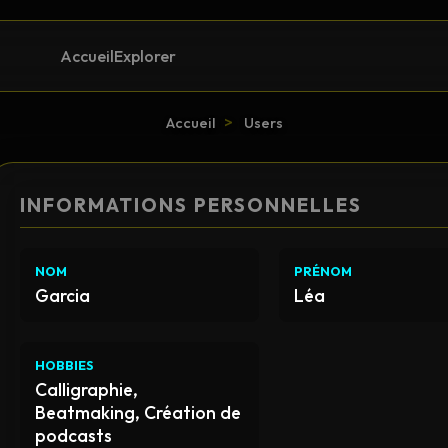
Accueil
Explorer
>
Accueil
Users
INFORMATIONS PERSONNELLES
NOM
PRÉNOM
Garcia
Léa
HOBBIES
Calligraphie,
Beatmaking, Création de
podcasts