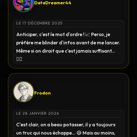
DataDreamer44
LE 17 DÉCEMBRE 2025
Anticiper, c'est le mot d'ordre ! 📈 Perso, je
préfère me blinder d'infos avant de me lancer.
Même si on dirait que c'est jamais suffisant...
🤷‍♂️
Frodon
LE 28 JANVIER 2026
C'est clair, on a beau potasser, il y a toujours
un truc qui nous échappe... 😅 Mais au moins,