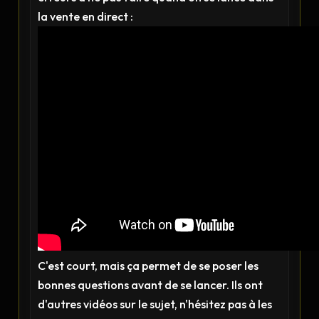
la vente en direct :
C'est court, mais ça permet de se poser les
bonnes questions avant de se lancer. Ils ont
d'autres vidéos sur le sujet, n'hésitez pas à les