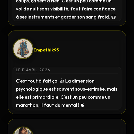
coups, ça sert à rien. C'est un peu comme un
vol de nuit sans visibilité, faut faire confiance
à ses instruments et garder son sang froid. 🤠
Empathik95
LE 11 AVRIL 2026
C'est tout à fait ça. 👍 La dimension
psychologique est souvent sous-estimée, mais
elle est primordiale. C'est un peu comme un
marathon, il faut du mental ! 🧠