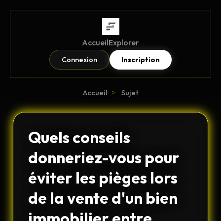
Accueil
Explorer
Connexion
Inscription
>
Accueil
Sujet
Quels conseils
donneriez-vous pour
éviter les pièges lors
de la vente d'un bien
immobilier entre