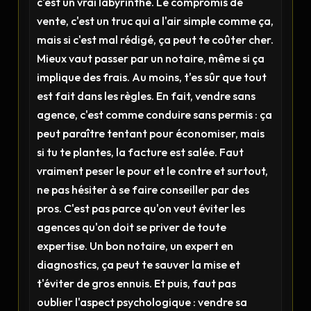
c'est un vrai labyrinthe. Le compromis de
vente, c'est un truc qui a l'air simple comme ça,
mais si c'est mal rédigé, ça peut te coûter cher.
Mieux vaut passer par un notaire, même si ça
implique des frais. Au moins, t'es sûr que tout
est fait dans les règles. En fait, vendre sans
agence, c'est comme conduire sans permis : ça
peut paraître tentant pour économiser, mais
si tu te plantes, la facture est salée. Faut
vraiment peser le pour et le contre et surtout,
ne pas hésiter à se faire conseiller par des
pros. C'est pas parce qu'on veut éviter les
agences qu'on doit se priver de toute
expertise. Un bon notaire, un expert en
diagnostics, ça peut te sauver la mise et
t'éviter de gros ennuis. Et puis, faut pas
oublier l'aspect psychologique : vendre sa